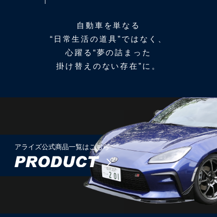
自動車を単なる
“日常生活の道具”ではなく、
心躍る“夢の詰まった
掛け替えのない存在”に。
アライズ公式商品一覧はこちら