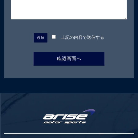
上記の内容で送信する
必須