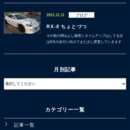
2021.11.11
ブログ
RX-8 ちょとづつ
その前の岡山よし確実にタイムアップはしてる次
は8月の走行に向けてまた少し変更していきます
月別記事
カテゴリー一覧
記事一覧