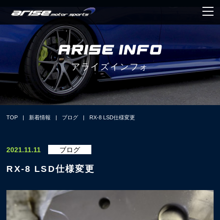
アライズインフォ
TOP
|
新着情報
|
ブログ
|
RX-8 LSD仕様変更
2021.11.11
ブログ
RX-8 LSD仕様変更