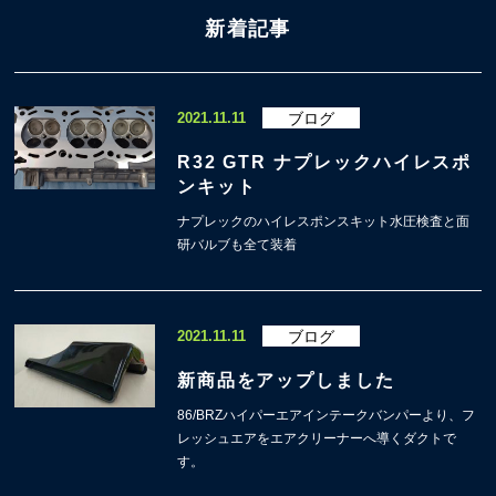
新着記事
2021.11.11
ブログ
R32 GTR ナプレックハイレスポ
ンキット
ナプレックのハイレスポンスキット水圧検査と面
研バルブも全て装着
2021.11.11
ブログ
新商品をアップしました
86/BRZハイパーエアインテークバンパーより、フ
レッシュエアをエアクリーナーへ導くダクトで
す。